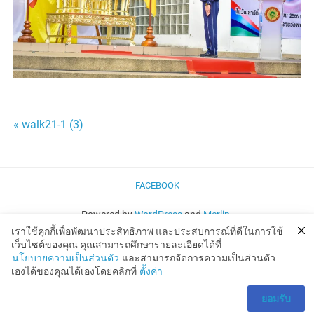
แนะแนว
« walk21-1 (3)
เรื่อง
FACEBOOK
Powered by
WordPress
and
Merlin
.
เราใช้คุกกี้เพื่อพัฒนาประสิทธิภาพ และประสบการณ์ที่ดีในการใช้
เว็บไซต์ของคุณ คุณสามารถศึกษารายละเอียดได้ที่
นโยบายความเป็นส่วนตัว
และสามารถจัดการความเป็นส่วนตัว
เองได้ของคุณได้เองโดยคลิกที่
ตั้งค่า
ยอมรับ