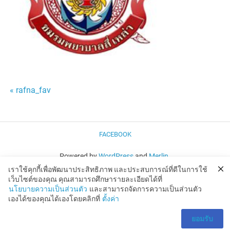
แนะแนว
« rafna_fav
เรื่อง
FACEBOOK
Powered by
WordPress
and
Merlin
.
เราใช้คุกกี้เพื่อพัฒนาประสิทธิภาพ และประสบการณ์ที่ดีในการใช้
เว็บไซต์ของคุณ คุณสามารถศึกษารายละเอียดได้ที่
นโยบายความเป็นส่วนตัว
และสามารถจัดการความเป็นส่วนตัว
เองได้ของคุณได้เองโดยคลิกที่
ตั้งค่า
ยอมรับ