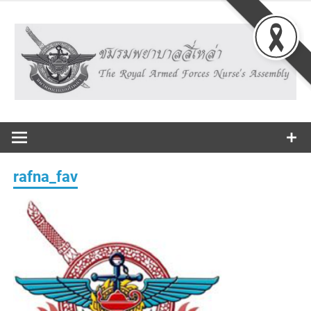
Skip
to
content
The Royal Armed Forces Nurse's Assembly
ชมรม
พยาบาลสี่
rafna_fav
เหล่า