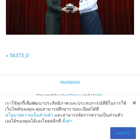
แนะแนว
« 56373_0
เรื่อง
FACEBOOK
Powered by
WordPress
and
Merlin
.
เราใช้คุกกี้เพื่อพัฒนาประสิทธิภาพ และประสบการณ์ที่ดีในการใช้
เว็บไซต์ของคุณ คุณสามารถศึกษารายละเอียดได้ที่
นโยบายความเป็นส่วนตัว
และสามารถจัดการความเป็นส่วนตัว
เองได้ของคุณได้เองโดยคลิกที่
ตั้งค่า
ยอมรับ