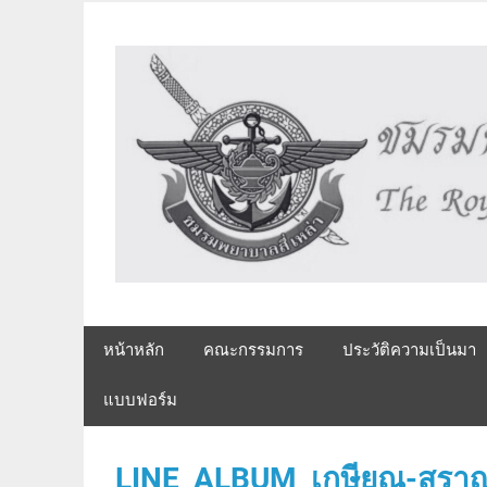
Skip
to
content
The Royal Armed Forces Nurse's Assembly
หน้าหลัก
คณะกรรมการ
ประวัติความเป็นมา
แบบฟอร์ม
LINE_ALBUM_เกษียณ-สราญ