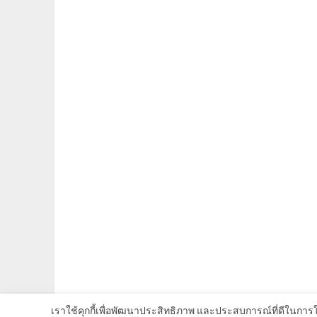
เราใช้คุกกี้เพื่อพัฒนาประสิทธิภาพ และประสบการณ์ที่ดีในการ