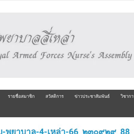
รายชื่อสมาชิก
สวัสดิการ
ข่าวประชาสัมพันธ์
วิชากา
-พยาบาล-4-เหล่า-66_๒๓๐๙๒๙_88