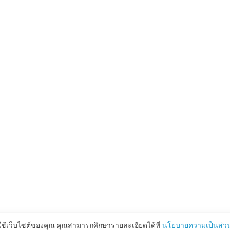
ใช้เว็บไซต์ของคุณ คุณสามารถศึกษารายละเอียดได้ที่
นโยบายความเป็นส่วน