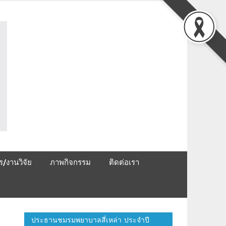
ชมรมพยาบาลสี่เหล่า
ร/งานวิจัย
ภาพกิจกรรม
ติดต่อเรา
ประธานชมรมพยาบาลสี่เหล่า ประจำปี