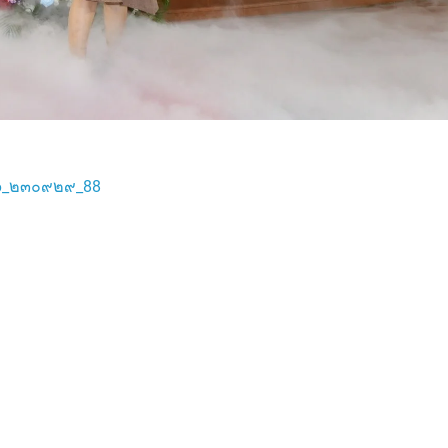
66_๒๓๐๙๒๙_88