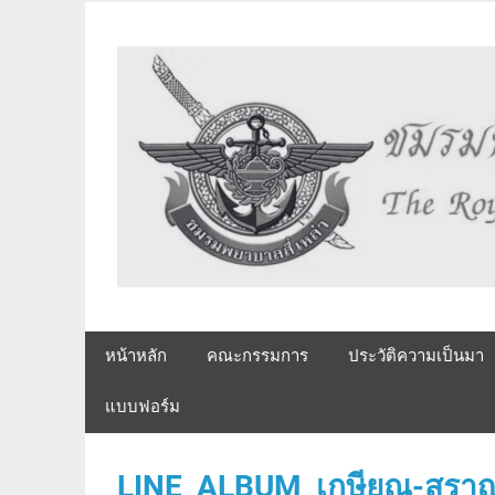
Skip
to
content
The Royal Armed Forces Nurse's Assembly
หน้าหลัก
คณะกรรมการ
ประวัติความเป็นมา
แบบฟอร์ม
LINE_ALBUM_เกษียณ-สราญ