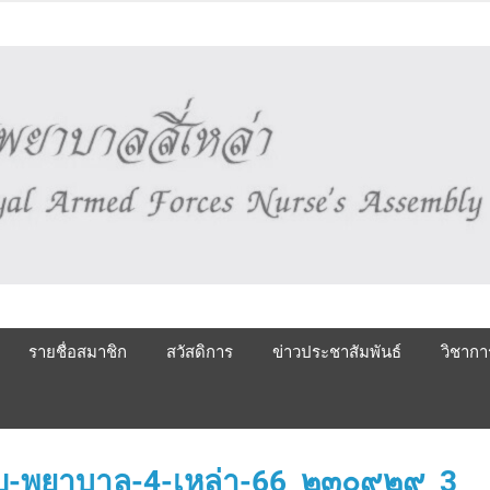
รายชื่อสมาชิก
สวัสดิการ
ข่าวประชาสัมพันธ์
วิชากา
-พยาบาล-4-เหล่า-66_๒๓๐๙๒๙_3