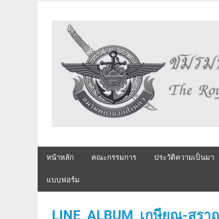
Skip
to
content
The Royal Armed Forces Nurse's Assembly
หน้าหลัก
คณะกรรมการ
ประวัติความเป็นมา
แบบฟอร์ม
LINE_ALBUM_เกษียณ-สราญ