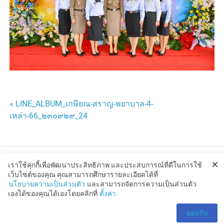
แนะแนว
« LINE_ALBUM_เกษียณ-สราญ-พยาบาล-4-
เหล่า-66_๒๓๐๙๒๙_24
เรื่อง
FACEBOOK
เราใช้คุกกี้เพื่อพัฒนาประสิทธิภาพ และประสบการณ์ที่ดีในการใช้
เว็บไซต์ของคุณ คุณสามารถศึกษารายละเอียดได้ที่
Powered by
WordPress
and
Merlin
.
นโยบายความเป็นส่วนตัว
และสามารถจัดการความเป็นส่วนตัว
เองได้ของคุณได้เองโดยคลิกที่
ตั้งค่า
ยอมรับ