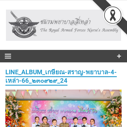
Skip
to
content
The Royal Armed Forces Nurse's Assembly
ชมรม
พยาบาลสี่
LINE_ALBUM_เกษียณ-สราญ-พยาบาล-4-
เหล่า
เหล่า-66_๒๓๐๙๒๙_24