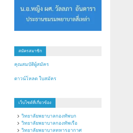
สมัครสมาชิก
คุณสมบัติผู้สมัคร
ดาวน์โหลด ใบสมัคร
เว็บไซด์ที่เกี่ยวข้อง
วิทยาลัยพยาบาลกองทัพบก
วิทยาลัยพยาบาลกองทัพเรือ
วิทยาลัยพยาบาลทหารอากาศ