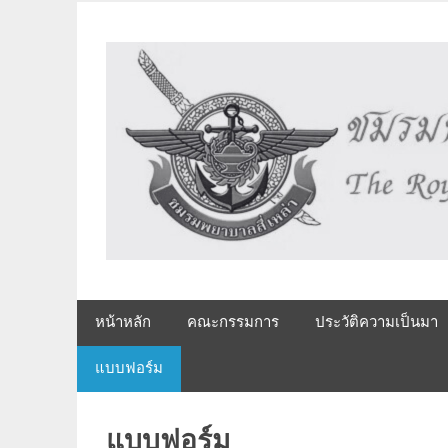
Skip
to
content
The Royal Armed Forces Nurse's Assembly
หน้าหลัก
คณะกรรมการ
ประวัติความเป็นมา
แบบฟอร์ม
แบบฟอร์ม