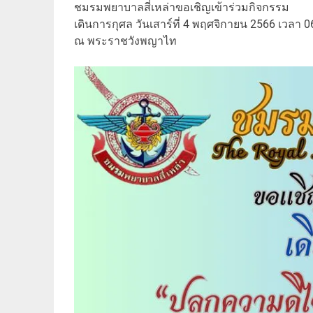
ชมรมพยาบาลสี่เหล่าขอเชิญเข้าร่วมกิจกรรม
เดินการกุศล วันเสาร์ที่ 4 พฤศจิกายน 2566 เวลา 0
ณ พระราชวังพญาไท