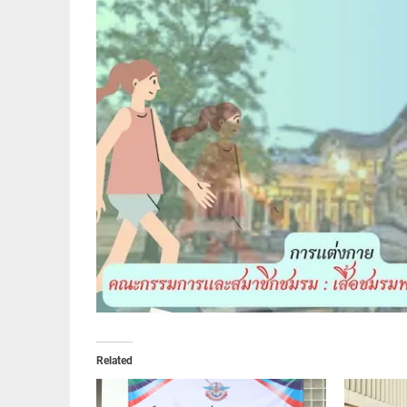
Related