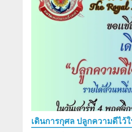
เดินการกุศล ปลูกความดีไว้ใน