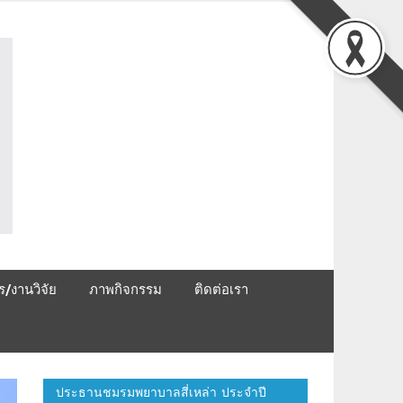
ชมรมพยาบาลสี่เหล่า
ร/งานวิจัย
ภาพกิจกรรม
ติดต่อเรา
ประธานชมรมพยาบาลสี่เหล่า ประจำปี