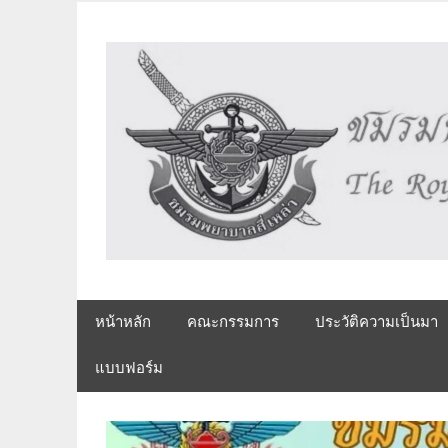
Skip
to
content
The Royal Armed Forces Nurse's Assembly
หน้าหลัก
คณะกรรมการ
ประวัติความเป็นมา
แบบฟอร์ม